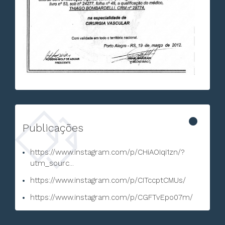
Publicações
https://www.instagram.com/p/CHiAOIqi1zn/?
utm_sourc...
https://www.instagram.com/p/CITccptCMUs/
https://www.instagram.com/p/CGFTvEpo07m/