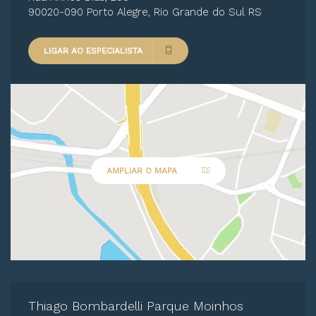
90020-090 Porto Alegre, Rio Grande do Sul RS
LIGAR AO ESPECIALISTA
AMPLIAR O MAPA
Thiago Bombardelli Parque Moinhos