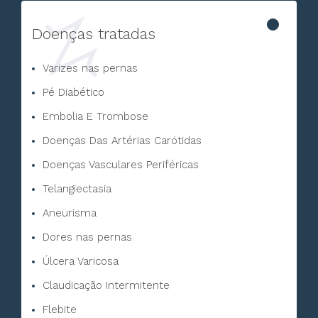
Doenças tratadas
Varizes nas pernas
Pé Diabético
Embolia E Trombose
Doenças Das Artérias Carótidas
Doenças Vasculares Periféricas
Telangiectasia
Aneurisma
Dores nas pernas
Úlcera Varicosa
Claudicação Intermitente
Flebite