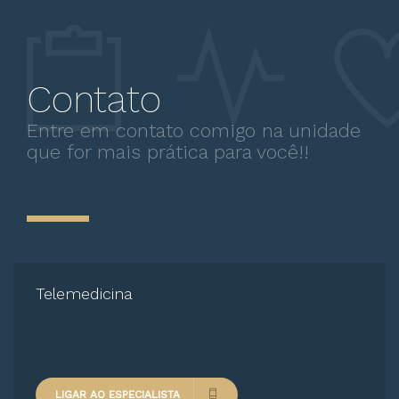
Escleroterapia
Doenças Vasculares
Primeira consulta Vascular
Contato
Entre em contato comigo na unidade
que for mais prática para você!!
Telemedicina
LIGAR AO ESPECIALISTA