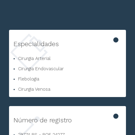
Especialidades
Cirurgia Arterial
Cirurgia Endovascular
Flebologia
Cirurgia Venosa
Número de registro
29774 RS - RQE 24277