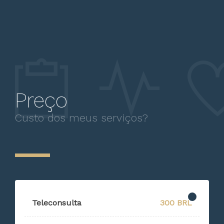
Preço
Custo dos meus serviços?
Teleconsulta
300 BRL