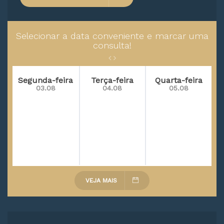
Selecionar a data conveniente e marcar uma
consulta!
Segunda-feira
Terça-feira
Quarta-feira
03.08
04.08
05.08
VEJA MAIS