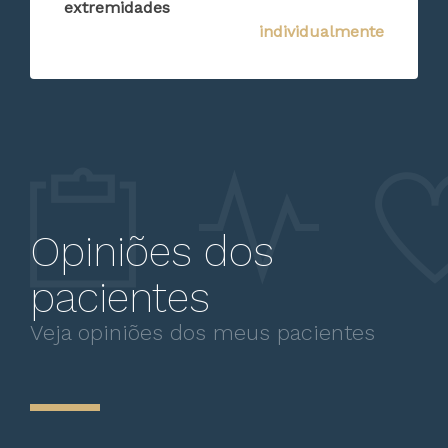
extremidades
individualmente
Opiniões dos
pacientes
Veja opiniões dos meus pacientes