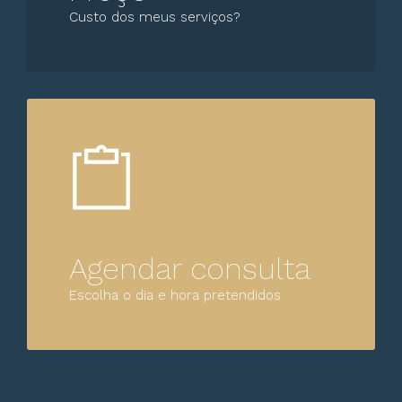
Custo dos meus serviços?
Agendar consulta
Escolha o dia e hora pretendidos